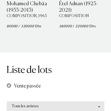
Mohamed Chebâa
Étel Adnan (1925-
(1935-2013)
2021)
COMPOSITION, 1963
COMPOSITION
80000
/
120000
Dhs
180000
/
220000
Dhs
Liste de lots
Vente passée
Tous les artistes