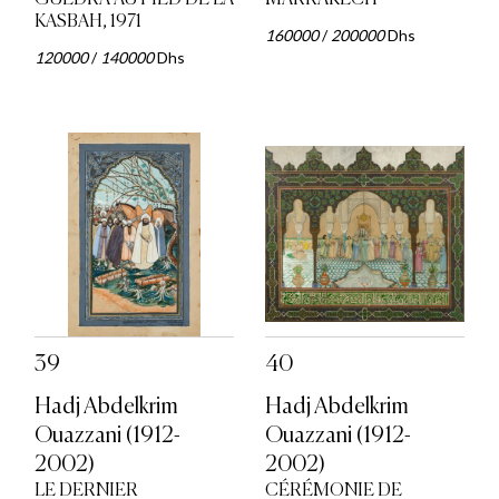
KASBAH, 1971
160000
/
200000
Dhs
120000
/
140000
Dhs
39
40
Hadj Abdelkrim
Hadj Abdelkrim
Ouazzani (1912-
Ouazzani (1912-
2002)
2002)
LE DERNIER
CÉRÉMONIE DE