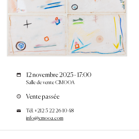
12 novembre 2025 - 17:00
Salle de vente CMOOA
Vente passée
Tél. +212 5 22 26 10 48
info@cmooa.com