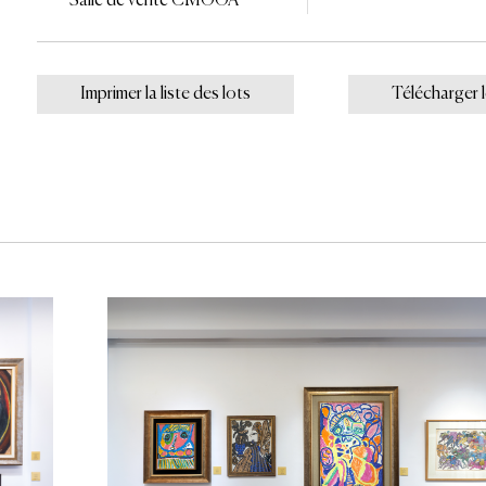
Salle de vente CMOOA
Imprimer la liste des lots
Télécharger 