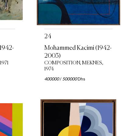
24
1942-
Mohammed Kacimi (1942-
2003)
1971
COMPOSITION, MEKNES,
1974
400000
/
500000
Dhs