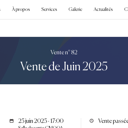
s
À propos
Services
Galerie
Actualités
C
Vente n° 82
Vente de Juin 2025
25 juin 2025 - 17:00
Vente passé