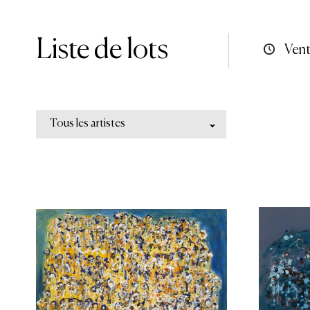
Liste de lots
Vent
Tous les artistes