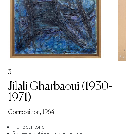
3
Jilali Gharbaoui (1930-
1971)
Composition, 1964
Huile sur toile
Signée et datée en bas au centre