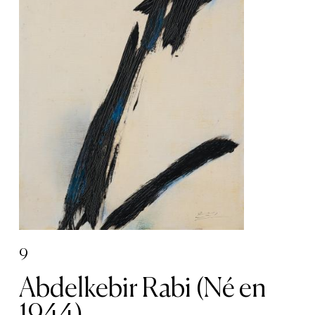
9
Abdelkebir Rabi (Né en