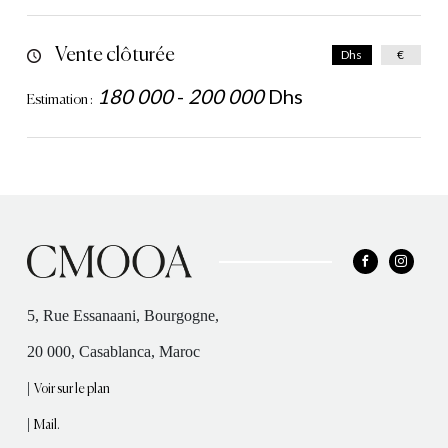
Vente clôturée
Dhs
€
180 000
-
200 000
Dhs
Estimation :
5, Rue Essanaani, Bourgogne,
20 000, Casablanca, Maroc
|
Voir sur le plan
|
Mail.