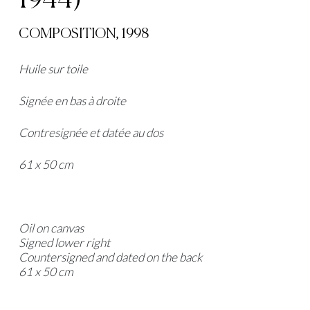
1944)
COMPOSITION, 1998
Huile sur toile
Signée en bas à droite
Contresignée et datée au dos
61 x 50 cm
Oil on canvas
Signed lower right
Countersigned and dated on the back
61 x 50 cm