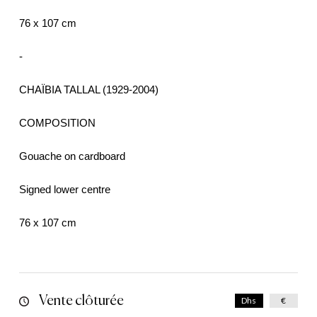
76 x 107 cm
-
CHAÏBIA TALLAL (1929-2004)
COMPOSITION
Gouache on cardboard
Signed lower centre
76 x 107 cm
Vente clôturée
Dhs
€