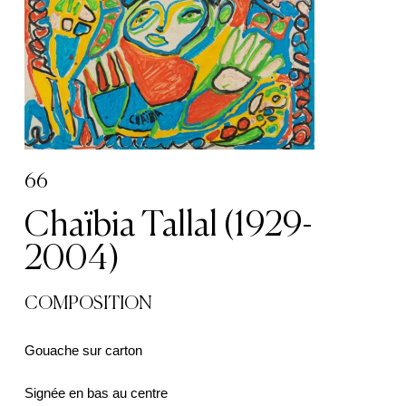
66
Chaïbia Tallal (1929-
2004)
COMPOSITION
Gouache sur carton
Signée en bas au centre