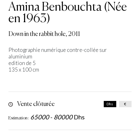
Amina Benbouchta (Née
en 1963)
Down in the rabbit hole, 2011
Photographie numérique contre-collée sur
aluminium
edition de 5
135 x 100 cm
Vente clôturée
Dhs
€
65000
-
80000
Dhs
Estimation :