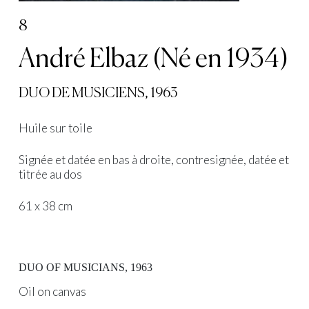
8
André Elbaz (Né en 1934)
DUO DE MUSICIENS, 1963
Huile sur toile
Signée et datée en bas à droite, contresignée, datée et
titrée au dos
61 x 38 cm
DUO OF MUSICIANS, 1963
Oil on canvas