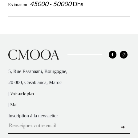
45000
-
50000
Dhs
Estimation :
5, Rue Essanaani, Bourgogne,
20 000, Casablanca, Maroc
|
Voir sur le plan
|
Mail.
Inscription à la newsletter