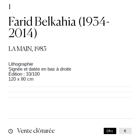
1
Farid Belkahia (1934-
2014)
LA MAIN, 1983
Lithographie
Signée et datée en bas à droite
Édition : 33/100
120 x 80 cm
Vente clôturée
Dhs
€