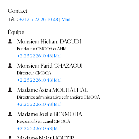
Contact
Tél. :
+212 5 22 26 10 48
|
Mail.
Équipe
Monsieur Hicham DAOUDI
Fondateur CMOOA et AHM
+212 5 22 26 10 48
|
Mail.
Monsieur Farid GHAZAOUI
Directeur CMOOA
+212 5 22 26 10 48
|
Mail.
Madame Aziza MOUHALHAL
Directrice administrative et financière CMOOA
+212 5 22 26 10 48
|
Mail.
Madame Joelle BENMOHA
Responsable accueil CMOOA
+212 5 22 26 10 48
|
Mail.
Madame Najat HOUZIR