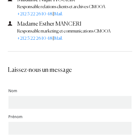
Responsable relations clients et archives CMOOA
+212 5 22 26 10 48
|
Mail.
Madame Esther MANCERI
Responsable marketing et communications CMOOA
+212 5 22 26 10 48
|
Mail.
Laissez-nous un message
Nom
Prénom