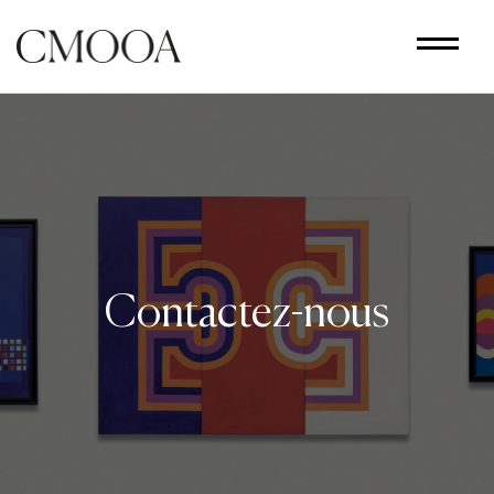
Aller
au
contenu
principal
Contactez-nous