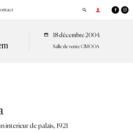
ontact
18 décembre 2004
tem
Salle de vente CMOOA
a
 interieur de palais, 1921