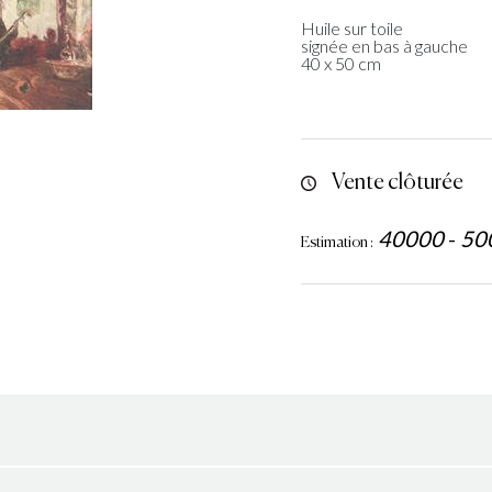
Huile sur toile
signée en bas à gauche
40 x 50 cm
Vente clôturée
40000
-
50
Estimation :