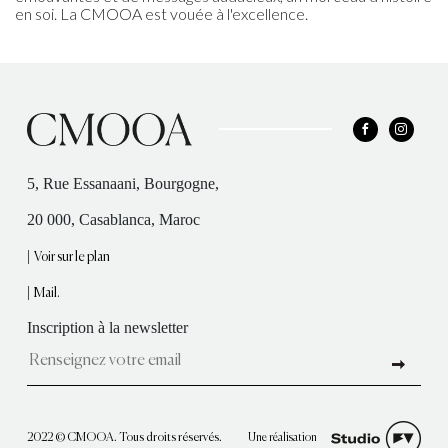
en soi. La CMOOA est vouée à l'excellence.
5, Rue Essanaani, Bourgogne,
20 000, Casablanca, Maroc
|
Voir sur le plan
|
Mail.
Inscription à la newsletter
Une réalisation
2022 © CMOOA. Tous droits réservés.