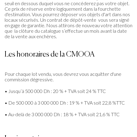
seuil en dessous duquel vous ne concéderez pas votre objet.
Ce prix de réserve entre logiquement dans la fourchette
d'estimation. Vous pourrez déposer vos objets d'art dans nos
locaux sécurisés. Un contrat de dépôt-vente vous sera signé
en gage de garantie. Nous attirons de nouveau votre attention
que la clôture du catalogue s’effectue un mois avant la date
de la vente aux enchères.
Les honoraires de la CMOOA
Pour chaque lot vendu, vous devrez vous acquitter d'une
commission dégressive.
• Jusqu’à 500 000 Dh : 20 % + TVA soit 24 % TTC
• De 500 000 à 3 000 000 Dh : 19 % + TVA soit 22,8 %TTC
• Au-delà de 3 000 000 Dh : 18 % + TVA soit 21,6 % TTC