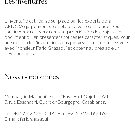
Les inventaires
L'inventaire est réalisé sur place par les experts de la
CMOOA qui peuvent se déplacer à votre demande. Pour
tout inventaire, il sera remis au propriétaire des objets, un
document qui en présentera toutes les caractéristiques. Pour
une demande d'inventaire, vous pouvez prendre rendez-vous
avec Monsieur Farid Ghazaoui et obtenir au préalable un
devis personnalisé.
Nos coordonnées
Compagnie Marocaine des Œuvres et Objets d'Art
5, rue Essanaani, Quartier Bourgogne, Casablanca.
Tél. : +212 5 22 26 10 48 - Fax : +212 5 22 49 24 62
E-mail :
farid.ghazaoui