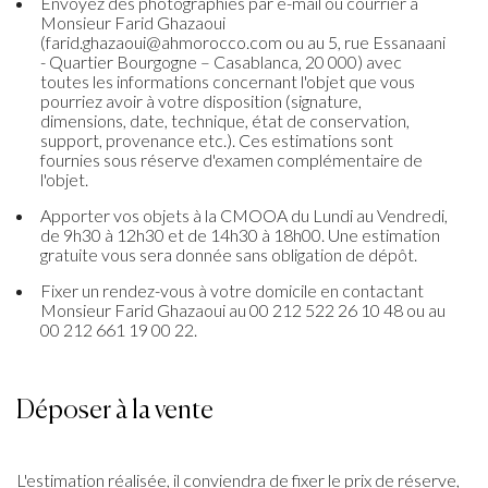
Envoyez des photographies par e-mail ou courrier à
Monsieur Farid Ghazaoui
(farid.ghazaoui@ahmorocco.com ou au 5, rue Essanaani
- Quartier Bourgogne – Casablanca, 20 000) avec
toutes les informations concernant l'objet que vous
pourriez avoir à votre disposition (signature,
dimensions, date, technique, état de conservation,
support, provenance etc.). Ces estimations sont
fournies sous réserve d'examen complémentaire de
l'objet.
Apporter vos objets à la CMOOA du Lundi au Vendredi,
de 9h30 à 12h30 et de 14h30 à 18h00. Une estimation
gratuite vous sera donnée sans obligation de dépôt.
Fixer un rendez-vous à votre domicile en contactant
Monsieur Farid Ghazaoui au 00 212 522 26 10 48 ou au
00 212 661 19 00 22.
Déposer à la vente
L'estimation réalisée, il conviendra de fixer le prix de réserve,