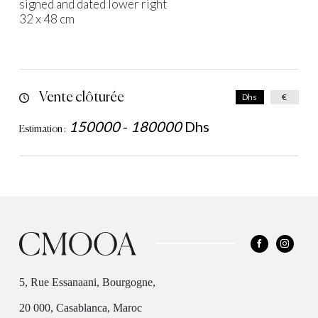
signed and dated lower right
32 x 48 cm
Vente clôturée
Dhs
€
150000
-
180000
Dhs
Estimation :
5, Rue Essanaani, Bourgogne,
20 000, Casablanca, Maroc