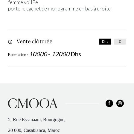
femme voilÉe
porte le cachet de monogramme en bas à droite
Vente clôturée
Dhs
€
10000
-
12000
Dhs
Estimation :
5, Rue Essanaani, Bourgogne,
20 000, Casablanca, Maroc