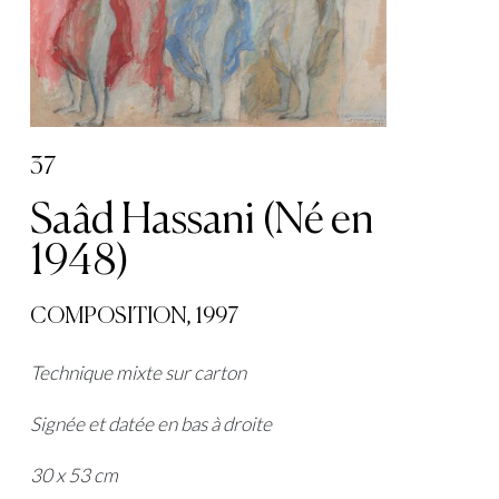
37
Saâd Hassani (Né en
1948)
COMPOSITION, 1997
Technique mixte sur carton
Signée et datée en bas à droite
30 x 53 cm