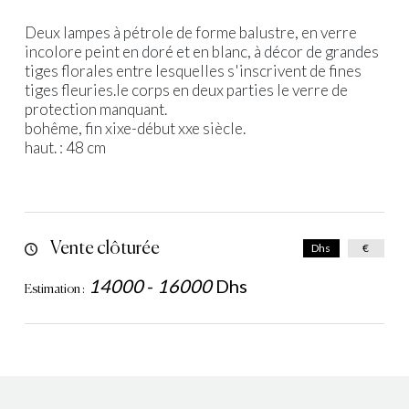
Deux lampes à pétrole de forme balustre, en verre
incolore peint en doré et en blanc, à décor de grandes
tiges florales entre lesquelles s'inscrivent de fines
tiges fleuries.le corps en deux parties le verre de
protection manquant.
bohême, fin xixe-début xxe siècle.
haut. : 48 cm
Vente clôturée
Dhs
€
14000
-
16000
Dhs
Estimation :