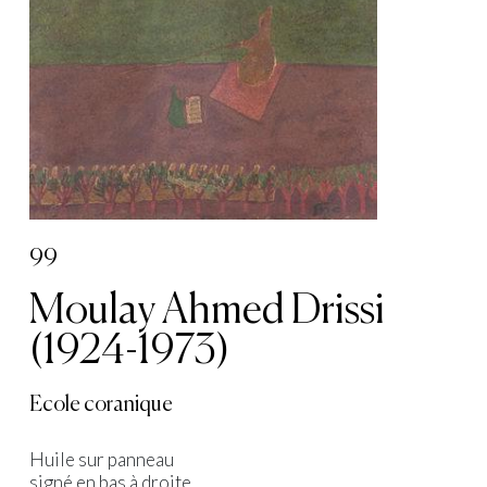
99
Moulay Ahmed Drissi
(1924-1973)
Ecole coranique
Huile sur panneau
signé en bas à droite