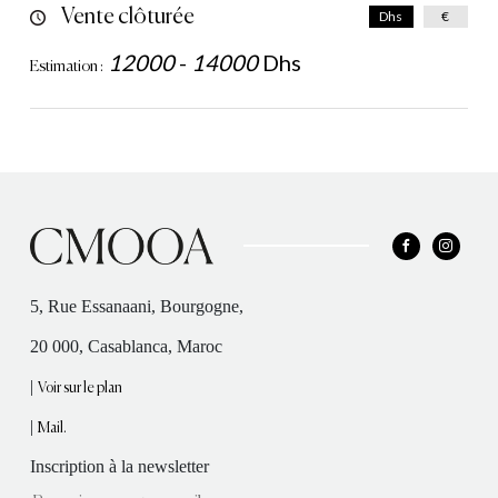
Vente clôturée
Dhs
€
12000
-
14000
Dhs
Estimation :
5, Rue Essanaani, Bourgogne,
20 000, Casablanca, Maroc
|
Voir sur le plan
|
Mail.
Inscription à la newsletter