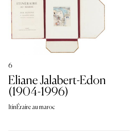
6
Eliane Jalabert-Edon
(1904-1996)
ItinÉraire au maroc