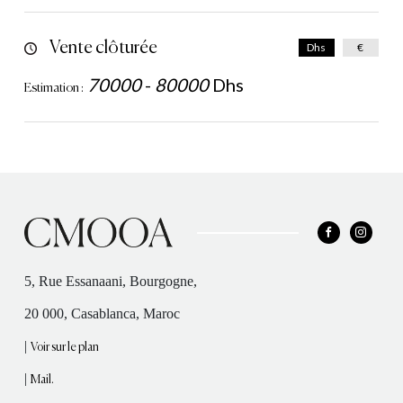
Vente clôturée
Dhs
€
70000
-
80000
Dhs
Estimation :
5, Rue Essanaani, Bourgogne,
20 000, Casablanca, Maroc
|
Voir sur le plan
|
Mail.