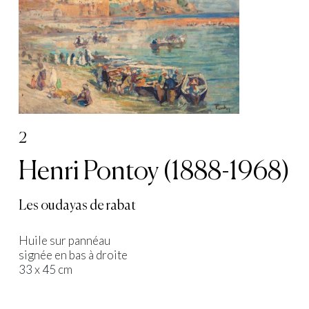
2
Henri Pontoy (1888-1968)
Les oudayas de rabat
Huile sur pannéau
signée en bas à droite
33 x 45 cm