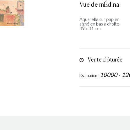
Vue de mÉdina
Aquarelle sur papier
signé en bas à droite
39 x 31 cm
Vente clôturée
10000
-
12
Estimation :