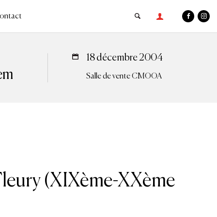
ontact
18 décembre 2004
tem
Salle de vente CMOOA
Fleury (XIXème-XXème