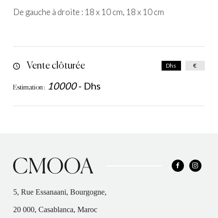
De gauche à droite : 18 x 10 cm, 18 x 10 cm
Vente clôturée
Dhs
€
10000
-
Dhs
Estimation :
5, Rue Essanaani, Bourgogne,
20 000, Casablanca, Maroc