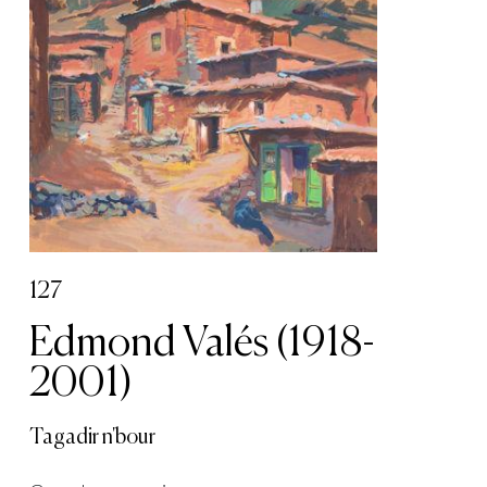
127
Edmond Valés (1918-
2001)
Tagadir n'bour