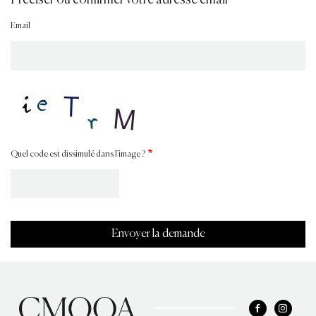
Email
Quel code est dissimulé dans l'image ?