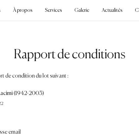
s
À propos
Services
Galerie
Actualités
C
Rapport de conditions
t de condition du lot suivant :
cimi (1942-2003)
22
sse email