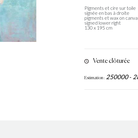
Pigments et cire sur toile
signée en bas à droite
pigments et wax on canva
signed lower right
130 x 195 cm
Vente clôturée
250000
-
2
Estimation :