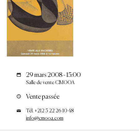
29 mars 2008 - 15:00
Salle de vente CMOOA
Vente passée
Tél. +212 5 22 26 10 48
info@cmooa.com