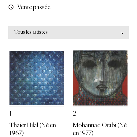
Vente passée
Tous les artistes
1
2
Thaier Hilal (Né en
Mohannad Orabi (Né
1967)
en 1977)