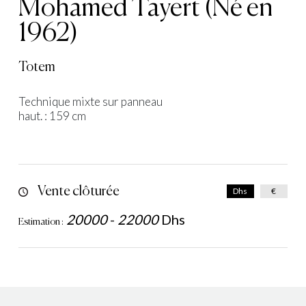
Mohamed Tayert (Né en
1962)
Totem
Technique mixte sur panneau
haut. : 159 cm
Vente clôturée
Dhs
€
20000
-
22000
Dhs
Estimation :