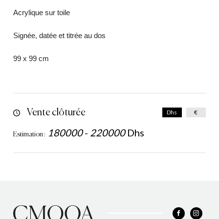
Acrylique sur toile
Signée, datée et titrée au dos
99 x 99 cm
Vente clôturée
Dhs
€
180000
-
220000
Dhs
Estimation :