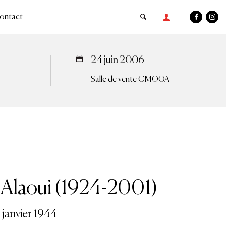
ontact
24 juin 2006
Salle de vente CMOOA
 Alaoui (1924-2001)
8 janvier 1944