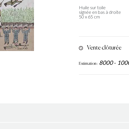
Huile sur toile
signée en bas à droite
50 x 65 cm
Vente clôturée
8000
-
100
Estimation :