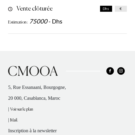
Vente clôturée
Dhs
€
75000
-
Dhs
Estimation :
5, Rue Essanaani, Bourgogne,
20 000, Casablanca, Maroc
|
Voir sur le plan
|
Mail.
Inscription à la newsletter