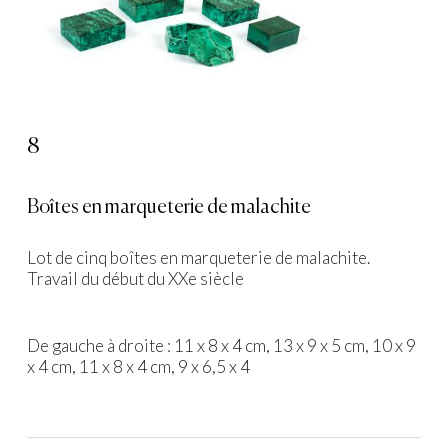
8
Boîtes en marqueterie de malachite
Lot de cinq boîtes en marqueterie de malachite.
Travail du début du XXe siècle
De gauche à droite : 11 x 8 x 4 cm, 13 x 9 x 5 cm, 10 x 9
x 4 cm, 11 x 8 x 4 cm, 9 x 6,5 x 4