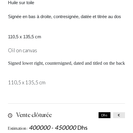
Huile sur toile
Signée en bas à droite, contresignée, datée et titrée au dos
110,5 x 135,5 cm
Oil on canvas
Signed lower right, countersigned, dated and titled on the back
110,5 x 135,5 cm
Vente clôturée
Dhs
€
400000
-
450000
Dhs
Estimation :