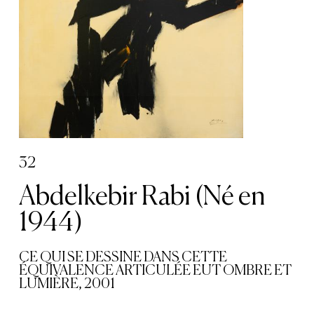
32
Abdelkebir Rabi (Né en
1944)
CE QUI SE DESSINE DANS CETTE
ÉQUIVALENCE ARTICULÉE EUT OMBRE ET
LUMIÈRE, 2001