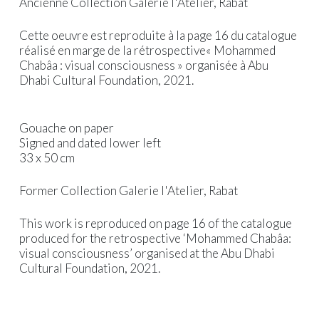
Ancienne Collection Galerie l'Atelier, Rabat
Cette oeuvre est reproduite à la page 16 du catalogue
réalisé en marge de la rétrospective« Mohammed
Chabâa : visual consciousness » organisée à Abu
Dhabi Cultural Foundation, 2021.
Gouache on paper
Signed and dated lower left
33 x 50 cm
Former Collection Galerie l'Atelier, Rabat
This work is reproduced on page 16 of the catalogue
produced for the retrospective ‘Mohammed Chabâa:
visual consciousness’ organised at the Abu Dhabi
Cultural Foundation, 2021.