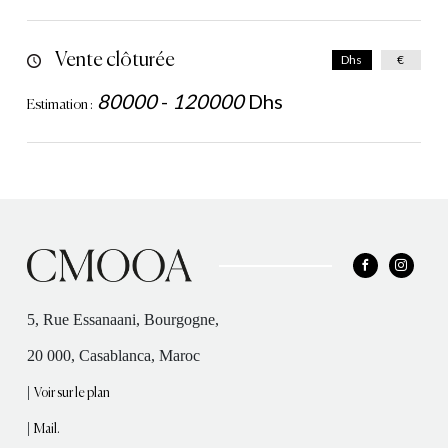
Vente clôturée
Dhs
€
80000
-
120000
Dhs
Estimation :
5, Rue Essanaani, Bourgogne,
20 000, Casablanca, Maroc
|
Voir sur le plan
|
Mail.