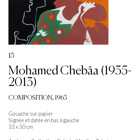
15
Mohamed Chebâa (1935-
2013)
COMPOSITION, 1963
Gouache sur papier
Signée et datée en bas à gauche
33 x 50 cm