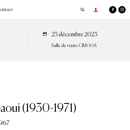
ontact
23 décembre 2023
Salle de vente CMOOA
baoui (1930-1971)
967