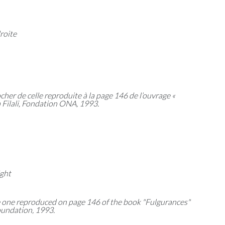
roite
cher de celle reproduite à la page 146 de l’ouvrage «
 Filali, Fondation ONA, 1993.
ight
he one reproduced on page 146 of the book "Fulgurances"
oundation, 1993.