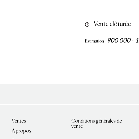
Vente clôturée
900 000
-
1
Estimation :
Ventes
Conditions générales de
vente
À propos