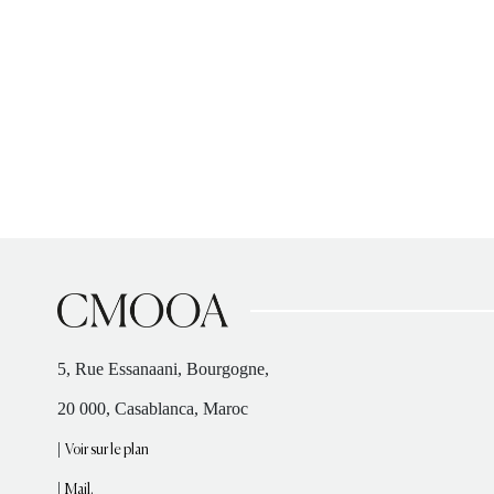
5, Rue Essanaani, Bourgogne,
20 000, Casablanca, Maroc
|
Voir sur le plan
|
Mail.