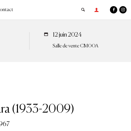
ontact
12 juin 2024
Salle de vente CMOOA
ra (1933-2009)
967