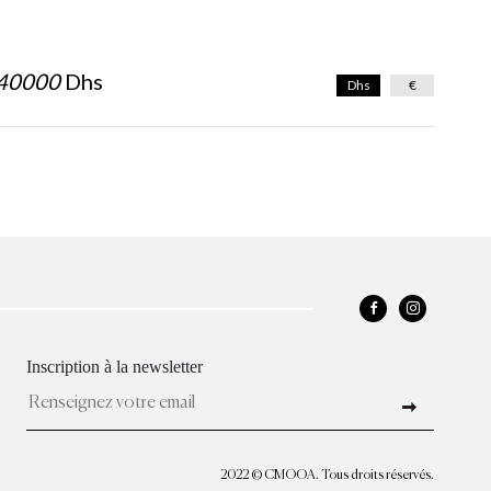
40000
Dhs
Dhs
€
Inscription à la newsletter
2022 © CMOOA. Tous droits réservés.