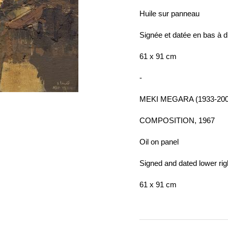
Huile sur panneau
Signée et datée en bas à d
61 x 91 cm
-
MEKI MEGARA (1933-200
COMPOSITION, 1967
Oil on panel
Signed and dated lower rig
61 x 91 cm