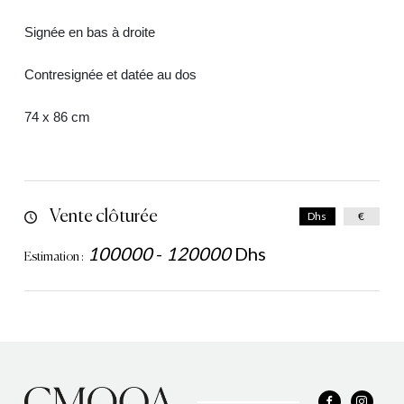
Signée en bas à droite
Contresignée et datée au dos
74 x 86 cm
Vente clôturée
Dhs
€
100000
-
120000
Dhs
Estimation :