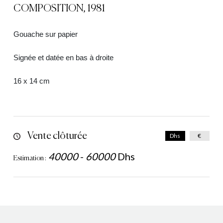
COMPOSITION, 1981
Gouache sur papier
Signée et datée en bas à droite
16 x 14 cm
Vente clôturée
Dhs
€
40000
-
60000
Dhs
Estimation :