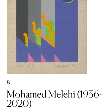
8
Mohamed Melehi (1936-
2020)