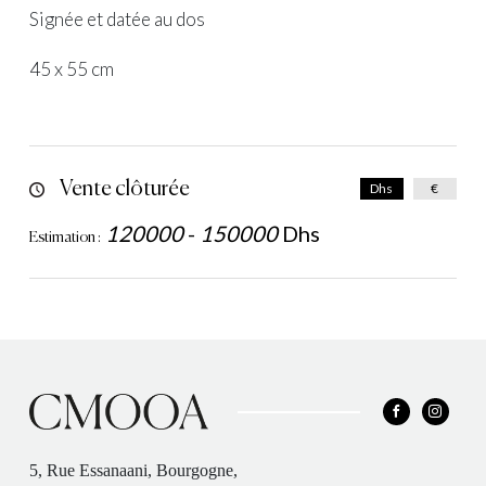
Signée et datée au dos
45 x 55 cm
Vente clôturée
Dhs
€
120000
-
150000
Dhs
Estimation :
5, Rue Essanaani, Bourgogne,