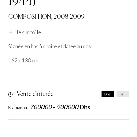
1944)
COMPOSITION, 2008-2009
Huile sur toile
Signée en bas à droite et datée au dos
162 x 130 cm
Vente clôturée
Dhs
€
700000
-
900000
Dhs
Estimation :