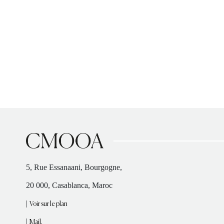
5, Rue Essanaani, Bourgogne,
20 000, Casablanca, Maroc
|
Voir sur le plan
|
Mail.