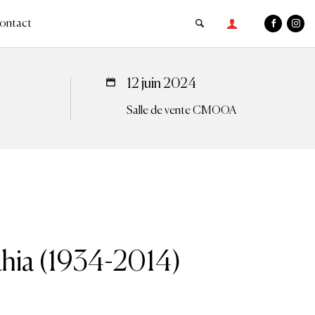
ontact
12 juin 2024
Salle de vente CMOOA
ahia (1934-2014)