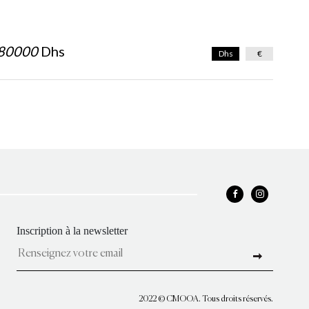
80000
Dhs
Dhs
€
Inscription à la newsletter
2022 © CMOOA. Tous droits réservés.