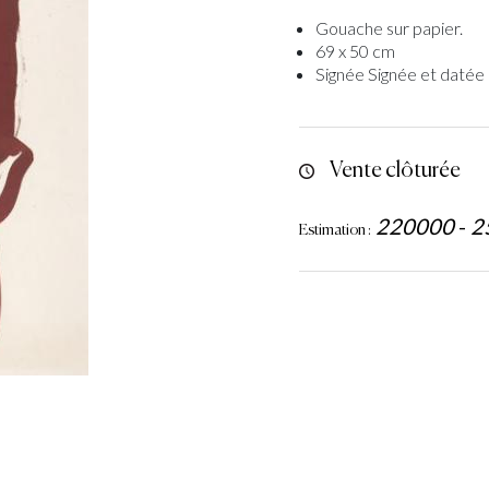
Gouache sur papier.
69 x 50 cm
Signée Signée et datée 
Vente clôturée
220000
-
2
Estimation :