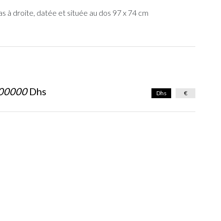
bas à droite, datée et située au dos 97 x 74 cm
00000
Dhs
Dhs
€