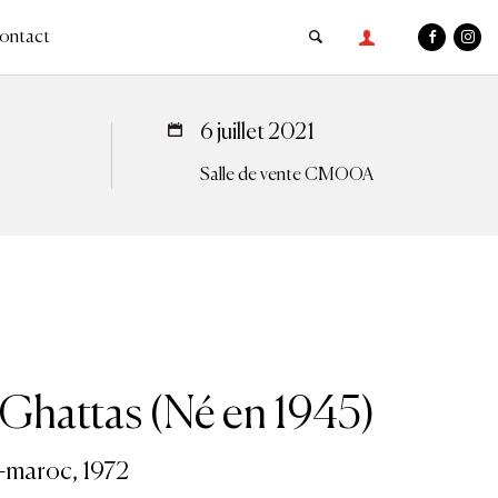
ontact
6 juillet 2021
Salle de vente CMOOA
Ghattas (Né en 1945)
-maroc, 1972