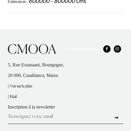
600000
-
800000
Dhs
Estimation :
5, Rue Essanaani, Bourgogne,
20 000, Casablanca, Maroc
|
Voir sur le plan
|
Mail.
Inscription à la newsletter