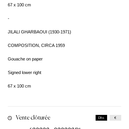
67 x 100 cm
-
JILALI GHARBAOUI (1930-1971)
COMPOSITION, CIRCA 1959
Gouache on paper
Signed lower right
67 x 100 cm
Vente clôturée
Dhs
€