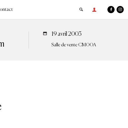
ontact
19 avril 2003
em
Salle de vente CMOOA
e