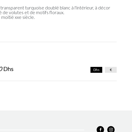
ransparent turquoise doublé blanc à l'intérieur, à décor
 de volutes et de motifs floraux.
moitié xxe siècle.
0
Dhs
Dhs
€