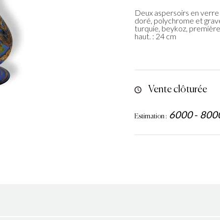
Deux aspersoirs en verre t
doré, polychrome et gravé
turquie, beykoz, première 
haut. : 24 cm
Vente clôturée
6000
-
800
Estimation :