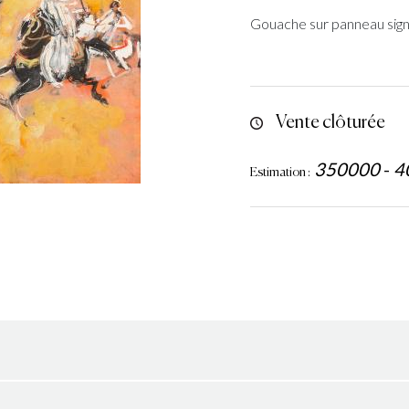
Gouache sur panneau sign
Vente clôturée
350000
-
4
Estimation :