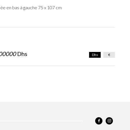
ée en bas à gauche 75 x 107 cm
00000
Dhs
Dhs
€