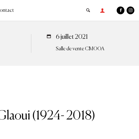
ontact
6 juillet 2021
Salle de vente CMOOA
Glaoui (1924- 2018)