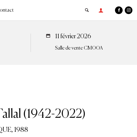
ontact
11 février 2026
Salle de vente CMOOA
allal (1942-2022)
UE, 1988