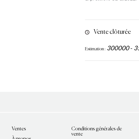
Vente clôturée
300000
-
3
Estimation :
Ventes
Conditions générales de
vente