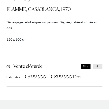
FLAMME, CASABLANCA, 1970
Découpage cellulosique sur panneau
Signée, datée et située au
dos
120 x 100 cm
Vente clôturée
Dhs
€
1 500 000
-
1 800 000
Dhs
Estimation :