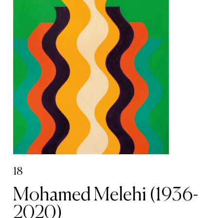
18
Mohamed Melehi (1936-
2020)