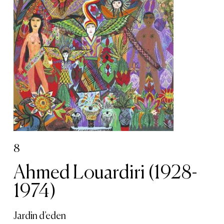
8
Ahmed Louardiri (1928-
1974)
Jardin d’eden