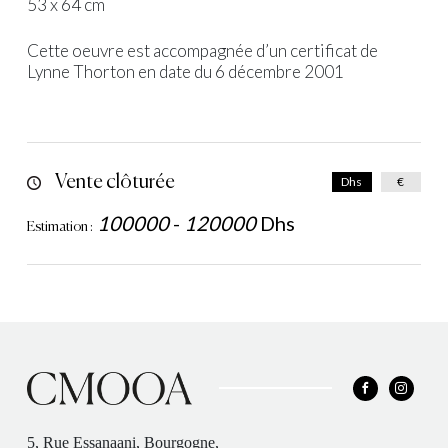
53 x 64 cm
Cette oeuvre est accompagnée d’un certificat de
Lynne Thorton en date du 6 décembre 2001
Vente clôturée
Dhs
€
100000
-
120000
Dhs
Estimation :
5, Rue Essanaani, Bourgogne,