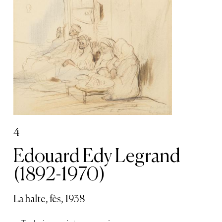
4
Edouard Edy Legrand
(1892-1970)
La halte, fès, 1938