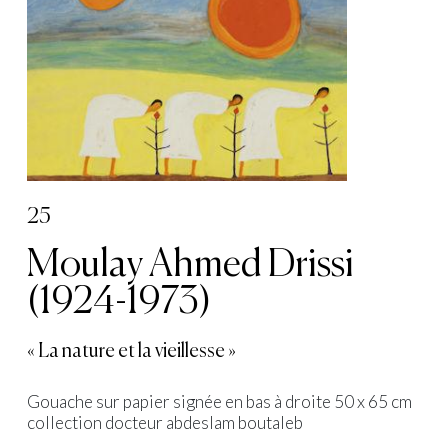
25
Moulay Ahmed Drissi
(1924-1973)
« La nature et la vieillesse »
Gouache sur papier signée en bas à droite 50 x 65 cm
collection docteur abdeslam boutaleb