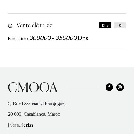
Vente clôturée
Dhs
€
300000
-
350000
Dhs
Estimation :
5, Rue Essanaani, Bourgogne,
20 000, Casablanca, Maroc
|
Voir sur le plan